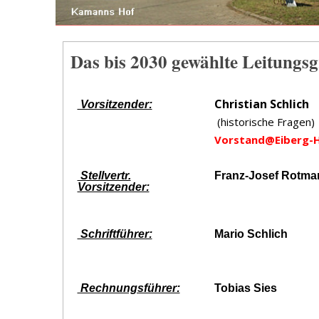
Das bis 2030 gewählte Leitung
Christian Schlich
Vorsitzender:
(historische Fragen)
Vorstand@Eiberg-H
Stellvertr.
Franz-Josef Rotma
Vorsitzender:
Schriftführer:
Mario Schlich
Rechnungsführer:
Tobias Sies