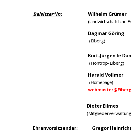
Beisitzer*in:
Wilhelm Grümer
(landwirtschaftliche.
Dagmar Göring
(Eiberg)
Kurt-Jürgen le Da
(Höntrop-Eiberg)
Harald Vollmer
(
)
Homepage
webmaster@Eiberg-
Dieter Eilmes
(Mitgliederverwaltung
Ehrenvorsitzender:
Gregor Heinrich