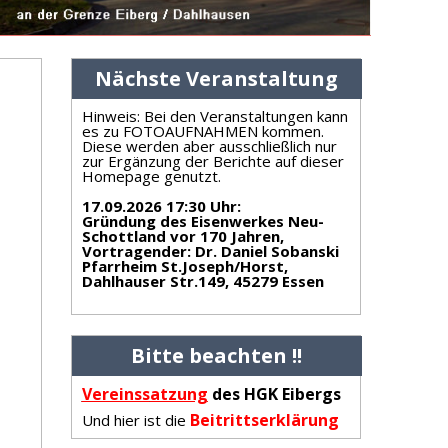
Nächste Veranstaltung
Hinweis: Bei den Veranstaltungen kann
es zu FOTOAUFNAHMEN kommen.
Diese werden aber ausschließlich nur
zur Ergänzung der Berichte auf dieser
Homepage genutzt.
17.09.2026 17:30 Uhr
:
Gründung des Eisenwerkes Neu-
Schottland vor 170 Jahren,
Vortragender: Dr. Daniel Sobanski
Pfarrheim St.Joseph/Horst,
Dahlhauser Str.149, 45279 Essen
Bitte beachten !!
Vereinss
atzung
des HGK Eibergs
Beitrittserklärung
Und hier ist die