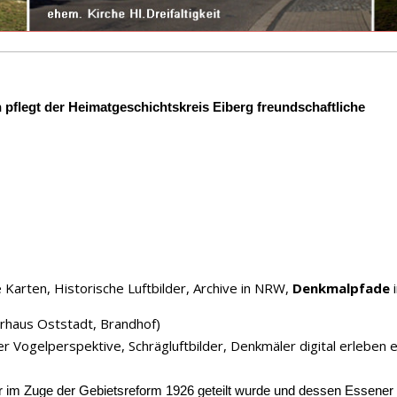
flegt der Heimatgeschichtskreis Eiberg freundschaftliche
e Karten, Historische Luftbilder, Archive in NRW,
Denkmalpfade
i
rhaus Oststadt, Brandhof)
r Vogelperspektive, Schrägluftbilder, Denkmäler digital erleben e
er im Zuge der Gebietsreform 1926 geteilt wurde und dessen Essener 