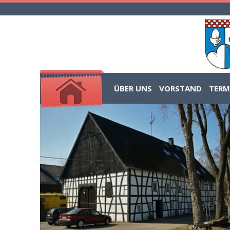
ÜBER UNS
VORSTAND
TERM