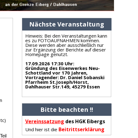
Nächste Veranstaltung
Hinweis: Bei den Veranstaltungen kann
es zu FOTOAUFNAHMEN kommen.
Diese werden aber ausschließlich nur
zur Ergänzung der Berichte auf dieser
Homepage genutzt.
17.09.2026 17:30 Uhr
:
Gründung des Eisenwerkes Neu-
Schottland vor 170 Jahren,
Vortragender: Dr. Daniel Sobanski
Pfarrheim St.Joseph/Horst,
Dahlhauser Str.149, 45279 Essen
n
Bitte beachten !!
tc)
Vereinss
atzung
des HGK Eibergs
Beitrittserklärung
Und hier ist die
Teil