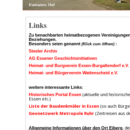
Links
Zu benachbarten heimatbezogenen Vereinigungen p
Beziehungen.
Besonders seien genannt
:
(Klick zum öffnen)
Steeler Archiv
AG Essener Geschichtsinitiativen
Heimat- und Burgverein Essen-Burgaltendorf e.V
.
Heimat- und Bürgerverein Wattenscheid e.V.
weitere interessante Links
:
(aktuelle und historisch
Historisches Portal Essen
Essen etc.)
Liste der Baudenkmäler in Essen
(so auch Bürge
Geonetzwerk Metropole Ruhr
(Zeitreisen aus de
Allgemeine Informationen über den Ort Eiberg
, d