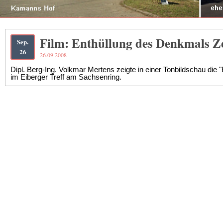
Film: Enthüllung des Denkmals Z
Sep.
26
26.09.2008
Dipl. Berg-Ing. Volkmar Mertens zeigte in einer Tonbildschau die 
im Eiberger Treff am Sachsenring.