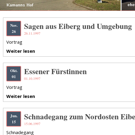
Sagen aus Eiberg und Umgebung
Nov.
26
26.11.1997
Vortrag
Weiter lesen
Essener Fürstinnen
Okt.
01
01.10.1997
Vortrag
Weiter lesen
Schnadegang zum Nordosten Eibe
Jun.
15
15.06.1997
Schnadegang