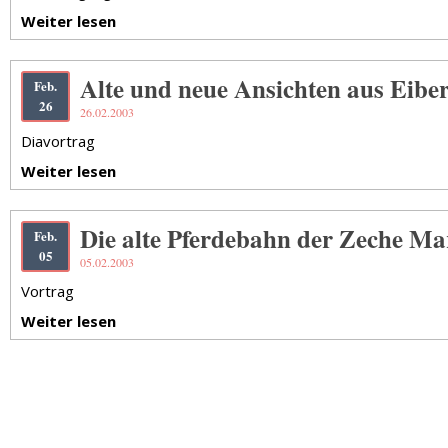
Weiter lesen
Alte und neue Ansichten aus Eibe
Feb.
26
26.02.2003
Diavortrag
Weiter lesen
Die alte Pferdebahn der Zeche M
Feb.
05
05.02.2003
Vortrag
Weiter lesen