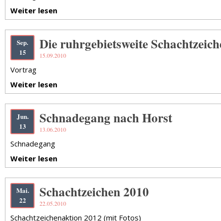
Weiter lesen
Die ruhrgebietsweite Schachtzeic
Sep.
15
15.09.2010
Vortrag
Weiter lesen
Schnadegang nach Horst
Jun.
13
13.06.2010
Schnadegang
Weiter lesen
Schachtzeichen 2010
Mai.
22
22.05.2010
Schachtzeichenaktion 2012 (mit Fotos)