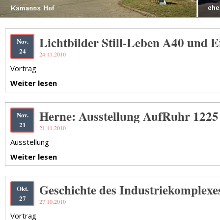
Lichtbilder Still-Leben A40 und 
Nov.
24
24.11.2010
Vortrag
Weiter lesen
Herne: Ausstellung AufRuhr 1225
Nov.
21
21.11.2010
Ausstellung
Weiter lesen
Geschichte des Industriekomplexe
Okt.
27
27.10.2010
Vortrag