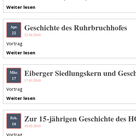
Weiter lesen
Geschichte des Ruhrbruchhofes
Apr.
22
22.04.2010
Vortrag
Weiter lesen
Eiberger Siedlungskern und Gesch
Mär.
17
17.03.2010
Vortrag
Weiter lesen
Zur 15-jährigen Geschichte des 
Feb.
10
10.02.2010
Vortrag