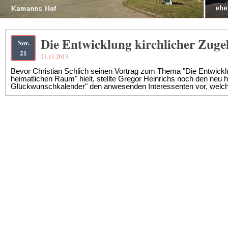
Die Entwicklung kirchlicher Zuge
Nov.
21
21.11.2013
Bevor Christian Schlich seinen Vortrag zum Thema "Die Entwicklun
heimatlichen Raum" hielt, stellte Gregor Heinrichs noch den n
Glückwunschkalender" den anwesenden Interessenten vor, welch