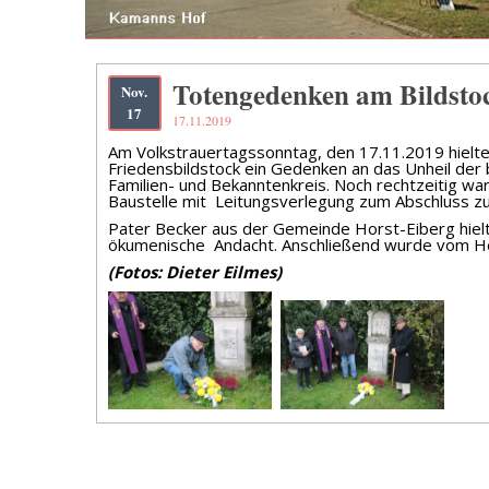
Totengedenken am Bildstoc
Nov.
17
17.11.2019
Am Volkstrauertagssonntag, den 17.11.2019 hielte
Friedensbildstock ein Gedenken an das Unheil de
Familien- und Bekanntenkreis. Noch rechtzeitig wa
Baustelle mit Leitungsverlegung zum Abschluss zu
Pater Becker aus der Gemeinde Horst-Eiberg hielt
ökumenische Andacht. Anschließend wurde vom Hei
(Fotos: Dieter Eilmes)