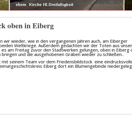
k oben in Eiberg
n wir wieder, wie in den vergangenen Jahren auch, am Eiberger
r beiden Weltkriege. Außerdem gedachten wir der Toten aus uns
r es am Freitag zuvor den Stadtwerken gelungen, oben in Eiberg 
 bringen und die ausgehobenen Gräben wieder zu schließen..
 mit seinem Team vor dem Friedensbildstock eine eindrucksvoll
matgeschichtskreis Eiberg dort ein Blumengebinde niedergeleg