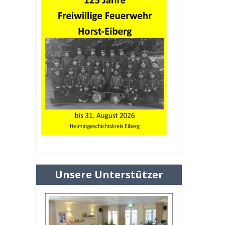
Unsere Unterstützer