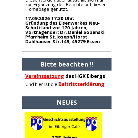
zur Ergänzung der Berichte auf dieser
Homepage genutzt.
17.09.2026 17:30 Uhr
:
Gründung des Eisenwerkes Neu-
Schottland vor 170 Jahren,
Vortragender: Dr. Daniel Sobanski
Pfarrheim St.Joseph/Horst,
Dahlhauser Str.149, 45279 Essen
Bitte beachten !!
Vereinss
atzung
des HGK Eibergs
Beitrittserklärung
Und hier ist die
NEUES