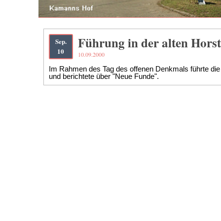
Führung in der alten Hors
Sep.
10
10.09.2000
Im Rahmen des Tag des offenen Denkmals führte die Ar
und berichtete über "Neue Funde".