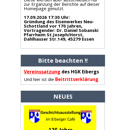
zur Ergänzung der Berichte auf dieser
Homepage genutzt.
17.09.2026 17:30 Uhr
:
Gründung des Eisenwerkes Neu-
Schottland vor 170 Jahren,
Vortragender: Dr. Daniel Sobanski
Pfarrheim St.Joseph/Horst,
Dahlhauser Str.149, 45279 Essen
Bitte beachten !!
Vereinss
atzung
des HGK Eibergs
Beitrittserklärung
Und hier ist die
NEUES