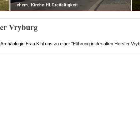
ter Vryburg
chäologin Frau Kihl uns zu einer "Führung in der alten Horster Vryb