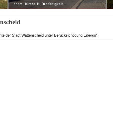
enscheid
chte der Stadt Wattenscheid unter Berücksichtigung Eibergs".