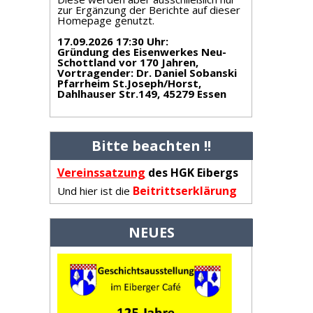
zur Ergänzung der Berichte auf dieser
Homepage genutzt.
17.09.2026 17:30 Uhr
:
Gründung des Eisenwerkes Neu-
Schottland vor 170 Jahren,
Vortragender: Dr. Daniel Sobanski
Pfarrheim St.Joseph/Horst,
Dahlhauser Str.149, 45279 Essen
Bitte beachten !!
Vereinss
atzung
des HGK Eibergs
Beitrittserklärung
Und hier ist die
NEUES