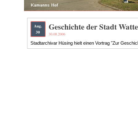
Geschichte der Stadt Watt
Aug.
30
30.08.2006
Stadtarchivar Hüsing hielt einen Vortrag "Zur Geschi